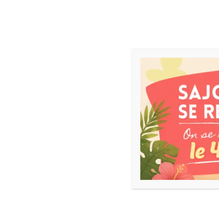
ACCUEIL
NEWS
JEUX DE SOCIÉTÉ
5 - 6 Ans