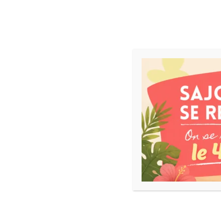
ACCUEIL
NEWS
JEUX DE SOCIÉTÉ
Catch Up