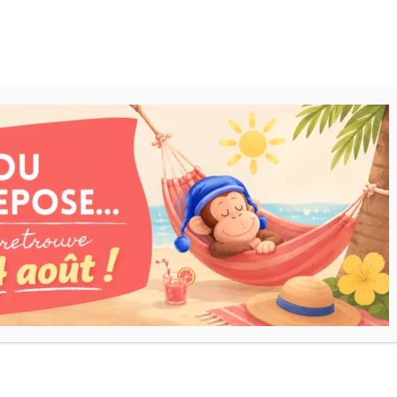
ARRIVAGES
JOUETS
OFFRES
CATALOGUE
VIA MAGICA
t plus petit, avec un nouveau thème et des règles s