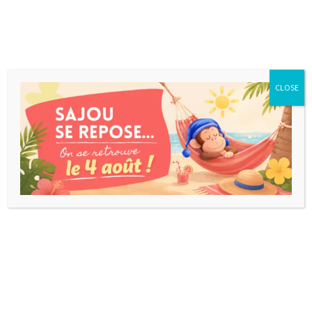
CLOSE
BAZAR BIZARRE
L'un des tous meilleurs jeu d'observation et de
rapidité. Super-fun pour toute la famille !