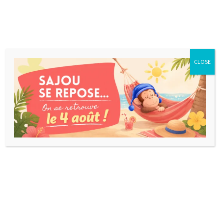
CLOSE
HITSTER