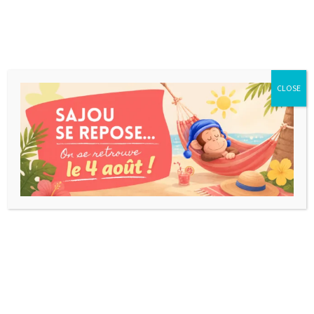
CLOSE
6 QUI PREND !
Le grand classique du jeu de cartes de poche
simple, malin, rapide et qui plait à tous les publics